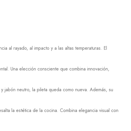
ia al rayado, al impacto y a las altas temperaturas. El
ental. Una elección consciente que combina innovación,
 y jabón neutro, la pileta queda como nueva. Además, su
salta la estética de la cocina. Combina elegancia visual con