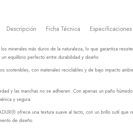
Descripción
Ficha Técnica
Especificaciones
s minerales más duros de la naturaleza, lo que garantiza resistenc
 un equilibrio perfecto entre durabilidad y diseño.
s sostenibles, con materiales reciclables y de bajo impacto ambi
uciedad y las manchas no se adhieren. Con apenas un paño húmedo
iénica y segura.
DURⓇ ofrece una textura suave al tacto, con un brillo sutil que re
emento de diseño.