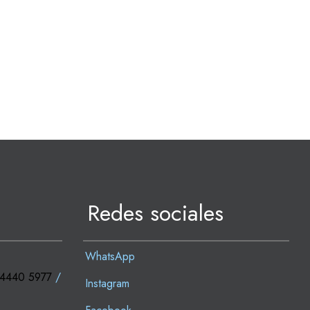
Redes sociales
WhatsApp
 4440 5977
/
Instagram