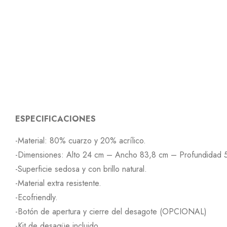
ESPECIFICACIONES
-Material: 80% cuarzo y 20% acrílico.
-Dimensiones: Alto 24 cm – Ancho 83,8 cm – Profundidad 
-Superficie sedosa y con brillo natural.
-Material extra resistente.
-Ecofriendly.
-Botón de apertura y cierre del desagote (OPCIONAL)
-Kit de desagüe incluido.