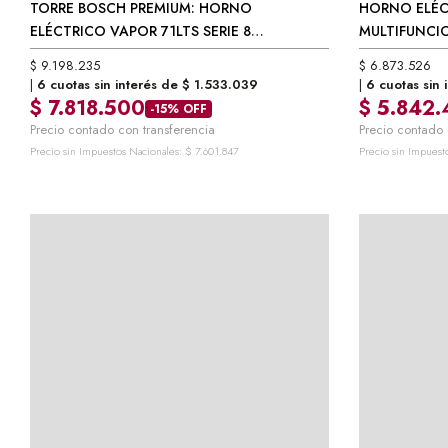
TORRE BOSCH PREMIUM: HORNO
$
9.198.235
HORNO ELÉC
$
6.873.526
(CEG732XB1)
6 cuotas sin interés de
$
1.533.039
6 cuotas sin 
ELÉCTRICO VAPOR 71LTS SERIE 8
MULTIFUNCI
$
7.818.500
$
5.842.
-15% OFF
(HRG7361B1) + MICROONDAS 36LTS SERIE 8
(VBD5780S0)
$
9.198.235
$
6.873.526
Precio contado con transferencia
Precio contado 
(CEG732XB1)
6 cuotas sin interés de
$
1.533.039
6 cuotas sin 
Precio sin Impuestos Nacionales:
$
7.601.847
Precio sin Impuest
$
7.818.500
$
5.842.
-15% OFF
Precio contado con transferencia
Precio contado 
Precio sin Impuestos Nacionales:
$
7.601.847
Precio sin Impuest