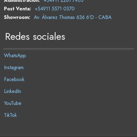
Administración:
+54911 2281 7903
Post Venta:
+54911 5571 0370
Showroom:
Av. Álvarez Thomas 636 6ºD - CABA
Redes sociales
WhatsApp
Instagram
Facebook
LinkedIn
YouTube
TikTok