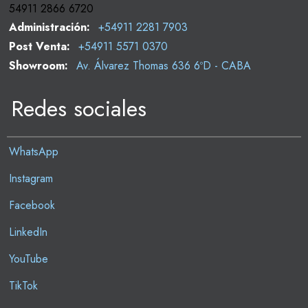
54911 2866 6720
Administración:
+54911 2281 7903
Post Venta:
+54911 5571 0370
Showroom:
Av. Álvarez Thomas 636 6ºD - CABA
Redes sociales
WhatsApp
Instagram
Facebook
LinkedIn
YouTube
TikTok