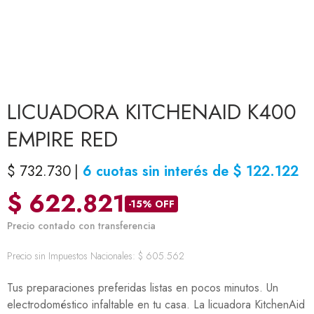
LICUADORA KITCHENAID K400
EMPIRE RED
$
732.730
6 cuotas sin interés de
$
122.122
$
622.821
-15% OFF
Precio contado con transferencia
Precio sin Impuestos Nacionales:
$
605.562
Tus preparaciones preferidas listas en pocos minutos. Un
electrodoméstico infaltable en tu casa. La licuadora KitchenAid