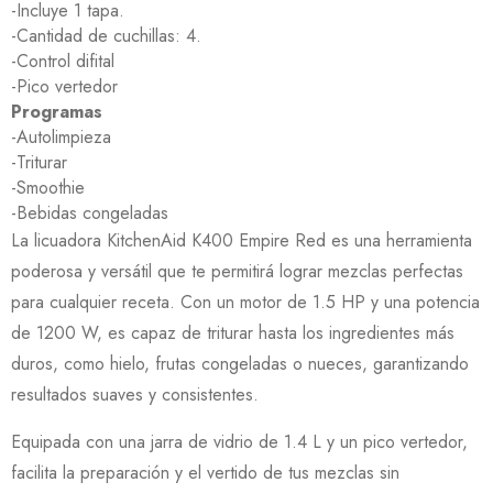
-Incluye 1 tapa.
-Cantidad de cuchillas: 4.
-Control difital
-Pico vertedor
Programas
-Autolimpieza
-Triturar
-Smoothie
-Bebidas congeladas
La licuadora KitchenAid K400 Empire Red es una herramienta
poderosa y versátil que te permitirá lograr mezclas perfectas
para cualquier receta. Con un motor de 1.5 HP y una potencia
de 1200 W, es capaz de triturar hasta los ingredientes más
duros, como hielo, frutas congeladas o nueces, garantizando
resultados suaves y consistentes.
Equipada con una jarra de vidrio de 1.4 L y un pico vertedor,
facilita la preparación y el vertido de tus mezclas sin