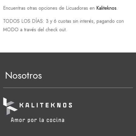
Encuentras otras opciones de Licuadoras en
Kaliteknos
.
TODOS LOS DÍAS: 3 y 6 cuotas sin interés, pagando con
MODO a través del check out.
Nosotros