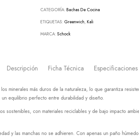
CATEGORÍA:
Bachas De Cocina
ETIQUETAS:
Greenwich
,
Kali
MARCA:
Schock
Descripción
Ficha Técnica
Especificaciones
s minerales más duros de la naturaleza, lo que garantiza resistenc
 un equilibrio perfecto entre durabilidad y diseño.
s sostenibles, con materiales reciclables y de bajo impacto ambi
uciedad y las manchas no se adhieren. Con apenas un paño húmedo