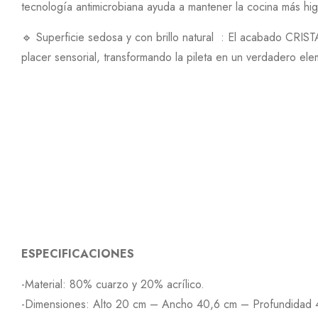
tecnología antimicrobiana ayuda a mantener la cocina más hig
🔹 Superficie sedosa y con brillo natural : El acabado CRISTA
placer sensorial, transformando la pileta en un verdadero el
ESPECIFICACIONES
-Material: 80% cuarzo y 20% acrílico.
-Dimensiones: Alto 20 cm – Ancho 40,6 cm – Profundidad 