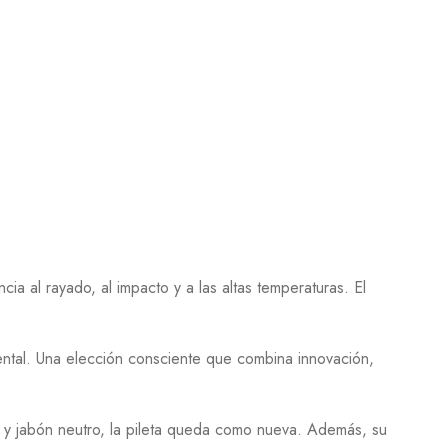
ia al rayado, al impacto y a las altas temperaturas. El
ental. Una elección consciente que combina innovación,
 y jabón neutro, la pileta queda como nueva. Además, su