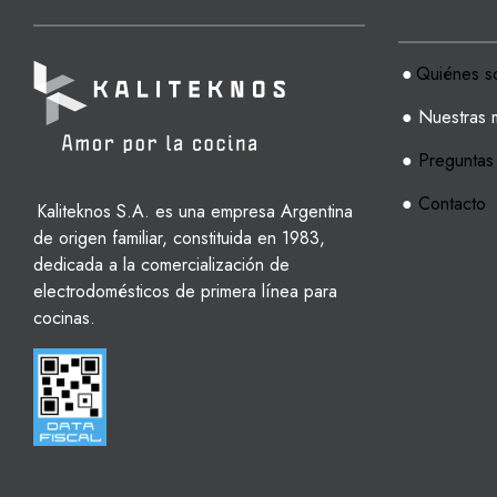
●
Quiénes s
● Nuestras 
●
Preguntas
●
Contacto
Kaliteknos S.A. es una empresa Argentina
de origen familiar, constituida en 1983,
dedicada a la comercialización de
electrodomésticos de primera línea para
cocinas.