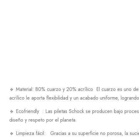
🔹 Material: 80% cuarzo y 20% acrílico El cuarzo es uno de lo
acrílico le aporta flexibilidad y un acabado uniforme, logrando
🔹 Ecofriendly : Las piletas Schock se producen bajo proceso
diseño y respeto por el planeta.
🔹 Limpieza fácil: Gracias a su superficie no porosa, la s