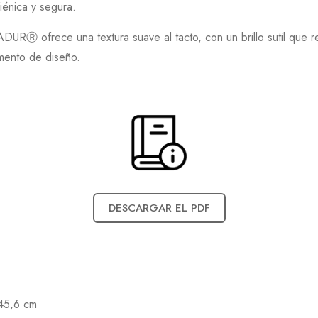
iénica y segura.
DURⓇ ofrece una textura suave al tacto, con un brillo sutil que re
emento de diseño.
DESCARGAR EL PDF
45,6 cm