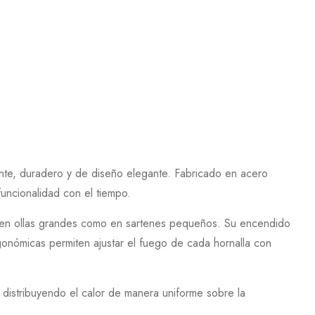
te, duradero y de diseño elegante. Fabricado en acero
funcionalidad con el tiempo.
nto en ollas grandes como en sartenes pequeños. Su encendido
rgonómicas permiten ajustar el fuego de cada hornalla con
y distribuyendo el calor de manera uniforme sobre la