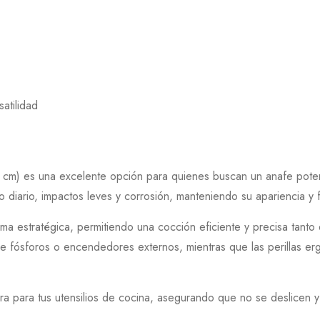
satilidad
cm) es una excelente opción para quienes buscan un anafe poten
so diario, impactos leves y corrosión, manteniendo su apariencia y 
orma estratégica, permitiendo una cocción eficiente y precisa ta
 de fósforos o encendedores externos, mientras que las perillas e
ura para tus utensilios de cocina, asegurando que no se deslicen 