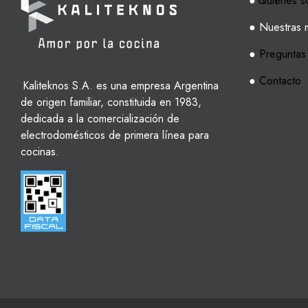
●
Quiénes s
● Nuestras 
●
Preguntas
●
Contacto
Kaliteknos S.A. es una empresa Argentina
de origen familiar, constituida en 1983,
dedicada a la comercialización de
electrodomésticos de primera línea para
cocinas.