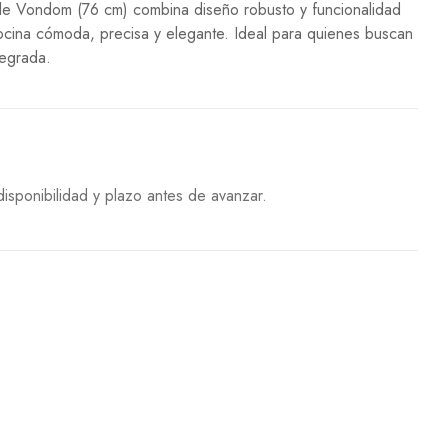
le Vondom (76 cm) combina diseño robusto y funcionalidad
ocina cómoda, precisa y elegante. Ideal para quienes buscan
tegrada.
isponibilidad y plazo antes de avanzar.