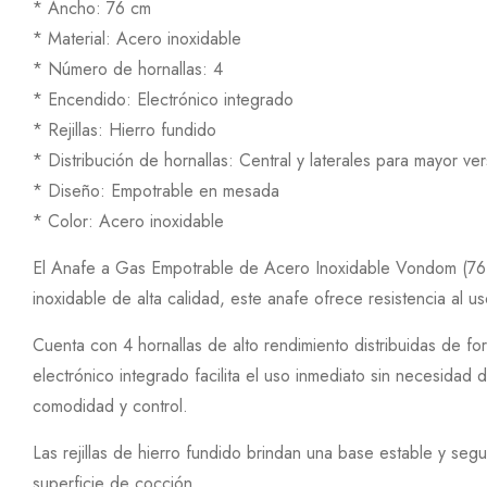
* Ancho: 76 cm
* Material: Acero inoxidable
* Número de hornallas: 4
* Encendido: Electrónico integrado
* Rejillas: Hierro fundido
* Distribución de hornallas: Central y laterales para mayor ver
* Diseño: Empotrable en mesada
* Color: Acero inoxidable
El Anafe a Gas Empotrable de Acero Inoxidable Vondom (76 
inoxidable de alta calidad, este anafe ofrece resistencia al u
Cuenta con 4 hornallas de alto rendimiento distribuidas de f
electrónico integrado facilita el uso inmediato sin necesidad
comodidad y control.
Las rejillas de hierro fundido brindan una base estable y seg
superficie de cocción.