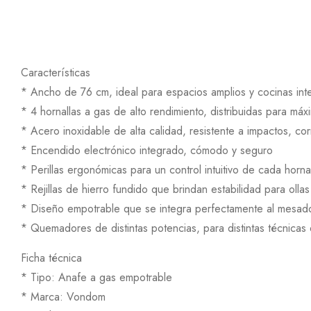
Características
* Ancho de 76 cm, ideal para espacios amplios y cocinas int
* 4 hornallas a gas de alto rendimiento, distribuidas para m
* Acero inoxidable de alta calidad, resistente a impactos, co
* Encendido electrónico integrado, cómodo y seguro
* Perillas ergonómicas para un control intuitivo de cada horna
* Rejillas de hierro fundido que brindan estabilidad para ollas
* Diseño empotrable que se integra perfectamente al mesad
* Quemadores de distintas potencias, para distintas técnicas
Ficha técnica
* Tipo: Anafe a gas empotrable
* Marca: Vondom