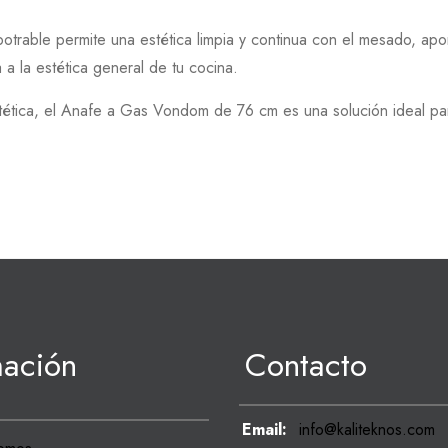
rable permite una estética limpia y continua con el mesado, apor
a la estética general de tu cocina.
ética, el Anafe a Gas Vondom de 76 cm es una solución ideal para
mación
Contacto
Email:
info@kaliteknos.com